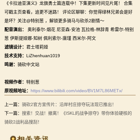
《卡拉迪亚演义》龙旗勇士篇连载中！下集更新时间见片尾！ 合集
系
可戳主页查看，追更不迷路！ 评论区聊聊：你觉得绿林兄弟会是好
列
是坏？关注@特别葱 ，解锁更多骑马与砍杀2剧情～
配音演出：
奥利泰尔-烟花 尼亚森-安池 瓦拉格-林辞青 希雷尔-特别
媒
葱 伊斯提娅娜-知树 佩利索尔-唐瑾 西米尔-阿文
体
滤镜设计：
君士塔莉娅
技术支持：
LiZhenhuan1019
中
鸣谢：
骑砍中文站
心
视频作者：
特别葱
精
原视频地址：
https://www.bilibili.com/video/BV1M7L86METx/
彩
上一篇：
骑砍2官方宣传片：沿岸村庄掠夺玩法现已推出！
视
下一篇：
搜索！交战！撤离！《ISKL的战争掠夺》带你体验硬核的
骑砍2战利品搜刮！
频
原