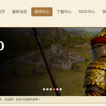
首页
最新动态
媒体中心
下载中心
MOD中心
骑
《罗多克的崛起》让你轻松反骑！
境：涅槃歌》全新内容重构更新！