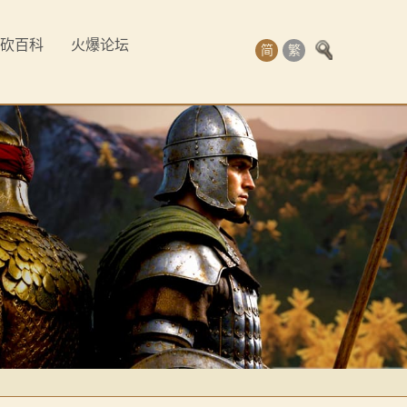
砍百科
火爆论坛
简
繁