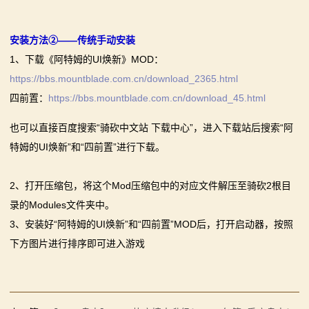
安装方法②——传统手动安装
1、下载《阿特姆的UI焕新》MOD：
https://bbs.mountblade.com.cn/download_2365.html
四前置：
https://bbs.mountblade.com.cn/download_45.html
也可以直接百度搜索“骑砍中文站 下载中心”，进入下载站后搜索“阿
特姆的UI焕新”和“四前置”进行下载。
2、打开压缩包，将这个Mod压缩包中的对应文件解压至骑砍2根目
录的Modules文件夹中。
3、安装好“阿特姆的UI焕新”和“四前置”MOD后，打开启动器，按照
下方图片进行排序即可进入游戏