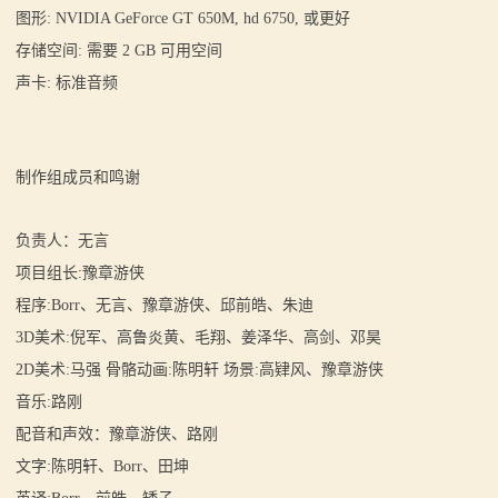
图形: NVIDIA GeForce GT 650M, hd 6750, 或更好
存储空间: 需要 2 GB 可用空间
声卡: 标准音频
制作组成员和鸣谢
负责人：无言
项目组长:豫章游侠
程序:Borr、无言、豫章游侠、邱前皓、朱迪
3D美术:倪军、高鲁炎黄、毛翔、姜泽华、高剑、邓昊
2D美术:马强 骨骼动画:陈明轩 场景:高肄风、豫章游侠
音乐:路刚
配音和声效：豫章游侠、路刚
文字:陈明轩、Borr、田坤