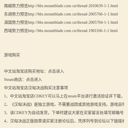
南越势力预览http://bbs.mountblade.com.cn/thread-2010639-1-1.html
东胡势力预览http://bbs.mountblade.com.cn/thread-2005766-1-1.html
滇国势力预览http://bbs.mountblade.com.cn/thread-2005704-1-1.html
西域势力预览http://bbs.mountblade.com.cn/thread-1901166-1-1.html
游戏购买
中文站淘宝店购买地址：点击进入
Steam商店：点击进入
中文站淘宝店汉匈决战购买注意事项
1、中文站淘宝店CDKEY可以马上在steam平台进行激活验证并下载
2、《汉匈决战》是独立游戏，不需要战团或其他游戏支持。游戏自带
3、该CDKEY为自动发货，下单时建议大家在买家留言处填写邮箱号
4、汉匈决战正版勋章请买家注册论坛后，凭序列号到论坛以下链接处自行领取：http://bbs.mou