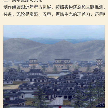
二、美术复原与文化
制作组紧跟近年考古进展，按照实物还原和文献推测，
装备，无论是秦盔、汉甲，百炼生光的环首刀，还是鸣