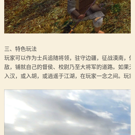
三、特色玩法
玩家可以作为士兵追随将领，驻守边疆，征战漠南，体
敌，铺就自己的督侯、校尉乃至大将军的道路。如果无
入汉，或入胡，或逍遥于江湖，在玩家一念之间。玩家