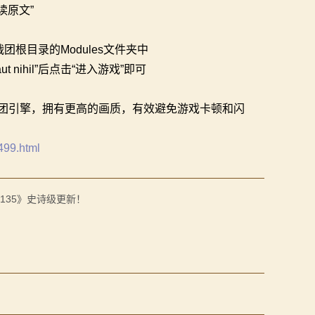
读原文”
骑砍战团根目录的Modules文件夹中
 nihil”后点击“进入游戏”即可
战团引擎，拥有更高的画质，有效避免游戏卡顿和闪
499.html
135》史诗级更新！