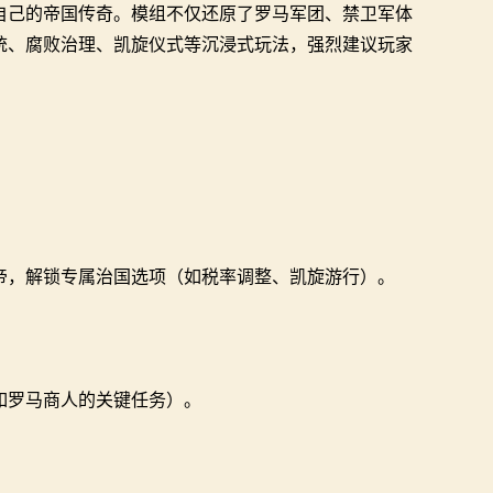
自己的帝国传奇。模组不仅还原了罗马军团、禁卫军体
统、腐败治理、凯旋仪式等沉浸式玩法，强烈建议玩家
帝，解锁专属治国选项（如税率调整、凯旋游行）。
。
如罗马商人的关键任务）。