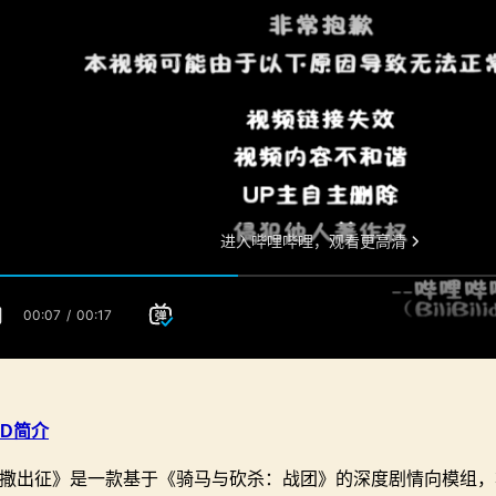
OD简介
撒出征》是一款基于《骑马与砍杀：战团》的深度剧情向模组，