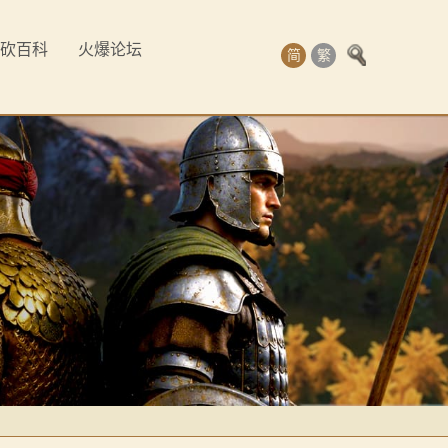
砍百科
火爆论坛
简
繁