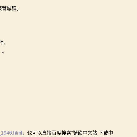
接管城镇。
件。
）。
。
_1946.html
，也可以直接百度搜索“骑砍中文站 下载中