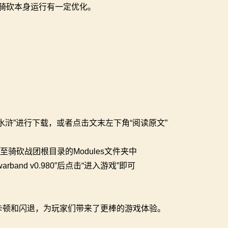
骑砍本身运行有一定优化。
水浒”进行下载，或者点击文末左下角“阅读原文”
文件解压至骑砍战团根目录的Modules文件夹中
band v0.980”后点击“进入游戏”即可
卡顿和闪退，为玩家们带来了更棒的游戏体验。