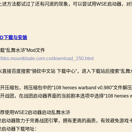
上述方法都试过了还有闪退的现象，可以尝试用WSE启动器，对
OD下载与安装
载“乱舞水浒”Mod文件
://bbs.mountblade.com.cn/download_150.html
以直接百度搜索“骑砍中文站 下载中心”，进入下载站后搜索“乱舞
开压缩包，将压缩包中的“108 heroes warband v0.980”
开战团，在战团启动器界面的当前剧本选项中选择“108 heroes war
推荐使用WSE2启动器启动乱舞水浒
E2启动器致力于完善战团引擎，拥有更高的画质，有效避免游戏
E2启动器下载地址：