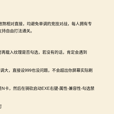
地煞相对直接，均避免单调的竞技对战，每人拥有专
支持自由打法通关。
要时再载入纹理是否勾选，若没有的话，肯定会遇到
调大，直接设999也没问题，不会超出你屏幕实际刷
卡，然后在骑砍启动EXE右键-属性-兼容性-勾选禁
可