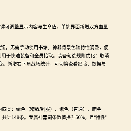
T键可调整显示内容与生命值。单挑界面新增双方血量
按钮，无需手动使用书籍。神器背景色随特性调整，便
键分别用于快速装备和全员拾取。装备勾选规则优化：取消
变。新增右下角战场统计，可切换查看经验、数据与
四类：绿色（精致/制服）、紫色（普通）、暗金
计148条。专属神器词条数值提升50%，且“特性”