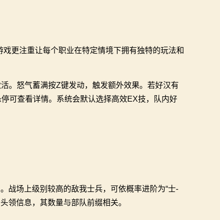
游戏更注重让每个职业在特定情境下拥有独特的玩法和
后激活。怒气蓄满按Z键发动，触发额外效果。若好汉有
停可查看详情。系统会默认选择高效EX技，队内好
。战场上级别较高的敌我士兵，可依概率进阶为“士-
看头领信息，其数量与部队前缀相关。