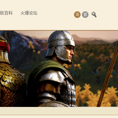
砍百科
火爆论坛
简
繁