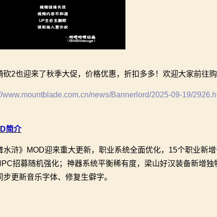
骑砍2也迎来了秋季大促，价格优惠，折扣多多！欢迎大家前往
://www.mountblade.com.cn/news/Bannerlord/2025-09-19/2926.h
OD简介
舞水浒》MOD迎来重大更新，职业系统全面优化，15个职业新
NPC招募随机强化；神器系统平衡稀有度，梁山好汉装备新增独
同步更新音乐字体、修复生僻字。