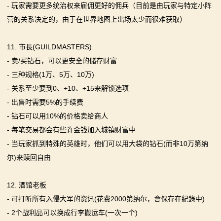
- 玩家需要更多统治权来雇佣更好的佣兵（目前是由玩家与特定小阵
营的关系决定的，由于在世界地图上出场太少而很难获取）
11. 市長(GUILDMASTERS)
- 卖/买钻石，可以更安全的储存财富
- 三种规格(1万、5万、10万)
- 关系至少要到0、+10、+15来解锁选项
- 出售时需要5%的手续费
- 钻石可以用10%的价格卖给商人
- 每笔交易都会有些许金钱加入城镇财富中
- 当玩家抓到特殊的英雄时，他们可以用大袋的钻石(而非10万第纳
尔)来赎回自由
12. 酒馆老板
- 可打听所有入侵大军的资讯(花费2000第纳尔，會保存在紀錄中)
- 2个战利品可以换成行李搬运车(一次一个)