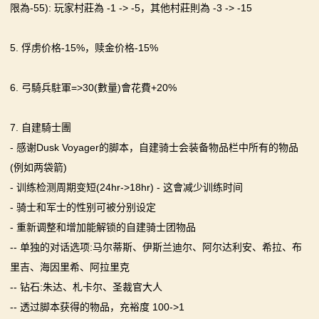
限為-55): 玩家村莊為 -1 -> -5，其他村莊則為 -3 -> -15
5. 俘虏价格-15%，赎金价格-15%
6. 弓騎兵駐軍=>30(數量)會花費+20%
7. 自建騎士團
- 感谢Dusk Voyager的脚本，自建骑士会装备物品栏中所有的物品
(例如两袋箭)
- 训练检测周期变短(24hr->18hr) - 这會减少训练时间
- 骑士和军士的性别可被分别设定
- 重新调整和增加能解锁的自建骑士团物品
-- 单独的对话选项:马尔蒂斯、伊斯兰迪尔、阿尔达利安、希拉、布
里吉、海因里希、阿拉里克
-- 钻石:朱达、札卡尔、圣裁官大人
-- 透过脚本获得的物品，充裕度 100->1