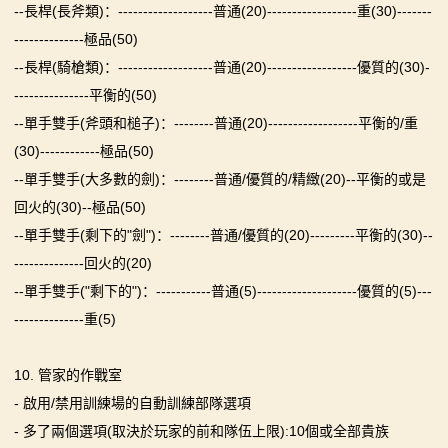
--長桿(長斧類)：-------------------普通(20)------------------重(30)-------
--------------極品(50)
--長桿(騎槍類)：-------------------普通(20)------------------優質的(30)-
---------------平衡的(50)
--單手雙手(斧頭和槌子)：--------普通(20)------------------平衡的/重
(30)------------極品(50)
--單手雙手(大多數的劍)：--------普通/優質的/精緻(20)--平衡的或是
回火的(30)--極品(50)
--單手雙手(剩下的"劍")：--------普通/優質的(20)---------平衡的(30)--
--------------回火的(20)
--單手雙手("剩下的")：-----------普通(5)--------------------優質的(5)---
--------------重(5)
10. 管家的作戰室
- 啟用/禁用訓練場的自動訓練部隊選項
- 多了兩個選項(取決於玩家的前和隊伍上限):10個或全部貴族