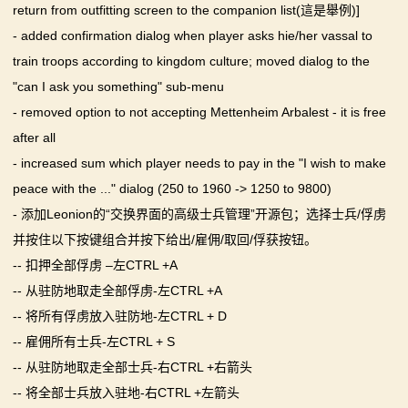
return from outfitting screen to the companion list(這是舉例)]
- added confirmation dialog when player asks hie/her vassal to
train troops according to kingdom culture; moved dialog to the
"can I ask you something" sub-menu
- removed option to not accepting Mettenheim Arbalest - it is free
after all
- increased sum which player needs to pay in the "I wish to make
peace with the ..." dialog (250 to 1960 -> 1250 to 9800)
- 添加Leonion的“交换界面的高级士兵管理”开源包；选择士兵/俘虏
并按住以下按键组合并按下给出/雇佣/取回/俘获按钮。
-- 扣押全部俘虏 –左CTRL +A
-- 从驻防地取走全部俘虏-左CTRL +A
-- 将所有俘虏放入驻防地-左CTRL + D
-- 雇佣所有士兵-左CTRL + S
-- 从驻防地取走全部士兵-右CTRL +右箭头
-- 将全部士兵放入驻地-右CTRL +左箭头