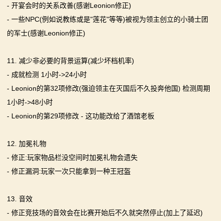
- 开宴会时的关系改善(感谢Leonion修正)
- 一些NPC(例如说教练或是"莲花"等等)被视为领主创立的小骑士团
的军士(感谢Leonion修正)
11. 减少非必要的背景运算(减少坏档机率)
- 成就检测 1小时->24小时
- Leonion的第32项修改(强迫领主在灭国后不久投奔他国) 检测周期
1小时->48小时
- Leonion的第29项修改 - 这功能改给了酒馆老板
12. 加冕礼物
- 修正:玩家物品栏没空间时加冕礼物会遗失
- 修正漏洞:玩家一次只能拿到一种王冠盔
13. 音效
- 修正竞技场的音效会在比赛开始后不久就突然停止(加上了延迟)