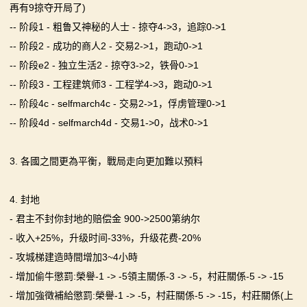
再有9掠夺开局了)
-- 阶段1 - 粗鲁又神秘的人士 - 掠夺4->3，追踪0->1
-- 阶段2 - 成功的商人2 - 交易2->1，跑动0->1
-- 阶段e2 - 独立生活2 - 掠夺3->2，铁骨0->1
-- 阶段3 - 工程建筑师3 - 工程学4->3，跑动0->1
-- 阶段4c - selfmarch4c - 交易2->1，俘虏管理0->1
-- 阶段4d - selfmarch4d - 交易1->0，战术0->1
3. 各國之間更為平衡，戰局走向更加難以預料
4. 封地
- 君主不封你封地的赔偿金 900->2500第纳尔
- 收入+25%，升级时间-33%，升级花费-20%
- 攻城梯建造時間增加3~4小時
- 增加偷牛懲罰:榮譽-1 -> -5領主關係-3 -> -5，村莊關係-5 -> -15
- 增加強徵補給懲罰:榮譽-1 -> -5，村莊關係-5 -> -15，村莊關係(上