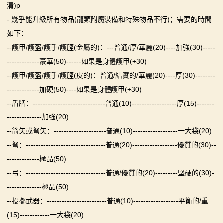
清)p
- 幾乎能升級所有物品(龍類附魔裝備和特殊物品不行)；需要的時間
如下：
--護甲/護盔/護手/護脛(金屬的)：---普通/厚/華麗(20)----加強(30)-----
-------------豪華(50)------如果是身體護甲(+30)
--護甲/護盔/護手/護脛(皮的)：普通/結實的/華麗(20)----厚(30)--------
-------------加硬(50)----如果是身體護甲(+30)
--盾牌：-----------------------------普通(10)------------------厚(15)-------
--------------加強(20)
--箭矢或弩矢：---------------------普通(10)------------------一大袋(20)
--弩：--------------------------------普通(20)------------------優質的(30)--
-------------極品(50)
--弓：--------------------------------普通/優質的(20)---------堅硬的(30)-
--------------極品(50)
--投擲武器：------------------------普通(10)------------------平衡的/重
(15)------------一大袋(20)