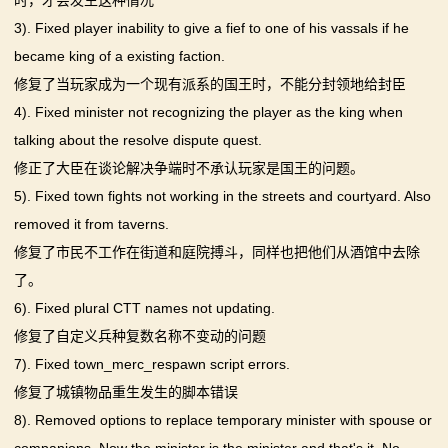
时，才会发生这种情况
骑
3). Fixed player inability to give a fief to one of his vassals if he
砍
became king of a existing faction.
修复了当玩家成为一个现有派系的国王时，不能分封领地给封臣
百
4). Fixed minister not recognizing the player as the king when
科
talking about the resolve dispute quest.
修正了大臣在谈论解决争端时不承认玩家是国王的问题。
火
5). Fixed town fights not working in the streets and courtyard. Also
爆
removed it from taverns.
修复了市民不工作在街道和庭院搏斗，同样也把他们从酒馆中去除
论
了。
坛
6). Fixed plural CTT names not updating.
修复了自定义兵种复数名称不变动的问题
7). Fixed town_merc_respawn script errors.
修复了城镇物品重生发生的脚本错误
8). Removed options to replace temporary minister with spouse or