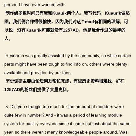
person I have ever worked with.
制作组多数时间只有我和Kuauik两个人，我写代码，Kuaurik做贴
图，我们俩合作得很愉快，因为我们对这个mod有相同的理解。可
以说，没有Kuaurik可能就没有1257AD，他是我合作过的最棒的
人。
Research was greatly assisted by the community, so while certain
parts might have been tough to find info on, others where plenty
available and provided by our fans.
历史调研主要由论坛网友帮忙完成，有些历史资料很难找，好在
1257AD的粉丝们提供了大量史料。
5. Did you struggle too much for the amount of modders were
quite few in number? And - it was a period of learning module
system for basicly everyone since it came out just about the same
year, so there weren’t many knowledgeable people around. Was