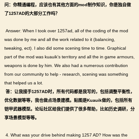
问：你精通编程，应该也有其他方面的mod制作知识，你是独自做
了1257AD的大部分工作吗？
Answer: When I took over 1257ad, all of the coding of the mod
was done by me and all the work related to it (balancing,
tweaking, ect). I also did some scening time to time. Graphical
part of the mod was kuauik’s territory and all the in game armours,
weapons is done by him. We also had a numerous contribution
from our community to help - research, scening was something
that helped us a lot.
答：让我接手1257AD时，所有代码都是我写的，包括调整平衡性，
优化数据等等，我也做点场景建模。贴图是Kuauik做的，包括所有
铠甲武器模型。论坛社区给我们提供了很多帮助，比如历史调研，分
享场景模型等等。
4. What was your drive behind making 1257 AD? How was the