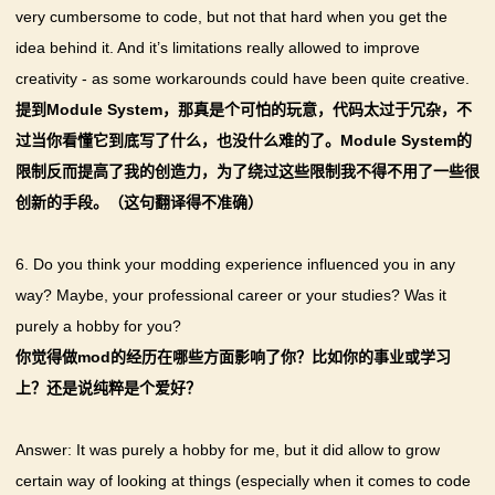
very cumbersome to code, but not that hard when you get the
idea behind it. And it’s limitations really allowed to improve
creativity - as some workarounds could have been quite creative.
提到Module System，那真是个可怕的玩意，代码太过于冗杂，不
过当你看懂它到底写了什么，也没什么难的了。Module System的
限制反而提高了我的创造力，为了绕过这些限制我不得不用了一些很
创新的手段。（这句翻译得不准确）
6. Do you think your modding experience influenced you in any
way? Maybe, your professional career or your studies? Was it
purely a hobby for you?
你觉得做mod的经历在哪些方面影响了你？比如你的事业或学习
上？还是说纯粹是个爱好？
Answer: It was purely a hobby for me, but it did allow to grow
certain way of looking at things (especially when it comes to code