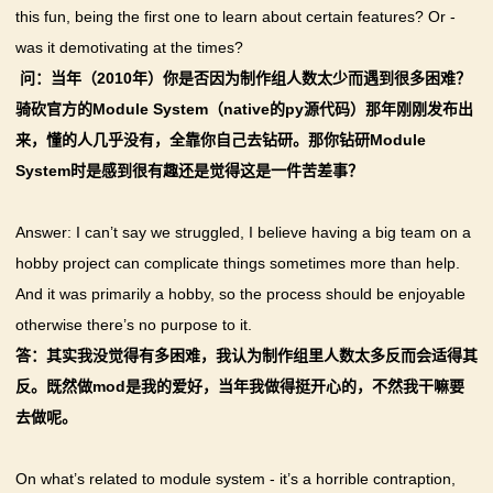
this fun, being the first one to learn about certain features? Or -
was it demotivating at the times?
问：当年（2010年）你是否因为制作组人数太少而遇到很多困难？
骑砍官方的Module System（native的py源代码）那年刚刚发布出
来，懂的人几乎没有，全靠你自己去钻研。那你钻研Module
System时是感到很有趣还是觉得这是一件苦差事？
Answer: I can’t say we struggled, I believe having a big team on a
hobby project can complicate things sometimes more than help.
And it was primarily a hobby, so the process should be enjoyable
otherwise there’s no purpose to it.
答：其实我没觉得有多困难，我认为制作组里人数太多反而会适得其
反。既然做mod是我的爱好，当年我做得挺开心的，不然我干嘛要
去做呢。
On what’s related to module system - it’s a horrible contraption,