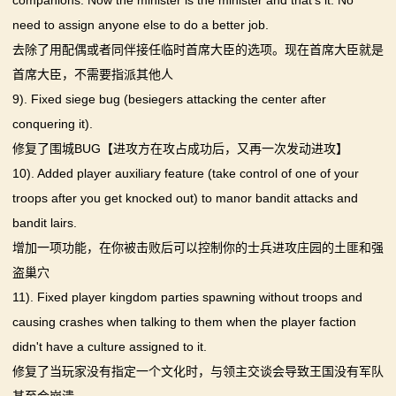
companions. Now the minister is the minister and that's it. No
need to assign anyone else to do a better job.
去除了用配偶或者同伴接任临时首席大臣的选项。现在首席大臣就是
首席大臣，不需要指派其他人
9). Fixed siege bug (besiegers attacking the center after
conquering it).
修复了围城BUG【进攻方在攻占成功后，又再一次发动进攻】
10). Added player auxiliary feature (take control of one of your
troops after you get knocked out) to manor bandit attacks and
bandit lairs.
增加一项功能，在你被击败后可以控制你的士兵进攻庄园的土匪和强
盗巢穴
11). Fixed player kingdom parties spawning without troops and
causing crashes when talking to them when the player faction
didn't have a culture assigned to it.
修复了当玩家没有指定一个文化时，与领主交谈会导致王国没有军队