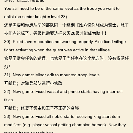
步兵；2以上的强击点
You still need to be of the same level as the troop you want to
enlist (so senior knight = level 28)
还是需要和你想从军的部队同一个级别【比方说你想成为骑士，除了
技能点达标了，等级也需要达标必须28级才能成为骑士】
30). Fixed tavern bounties not working properly. Also fixed village
fights activating when the quest was active in that village.
修复了赏金任务的错误，也修复了当任务在这个地方时，没有激活任
务！
31). New game: Minor edit to mounted troop levels.
开新档；对骑兵部队进行小修改
32). New game: Fixed vassal and prince starts having incorrect
titles.
开新档；修复了领主和王子不正确的名称
33). New game: Fixed all noble starts receiving king start item
modifiers (e.g. player vassal getting champion horses). Now they