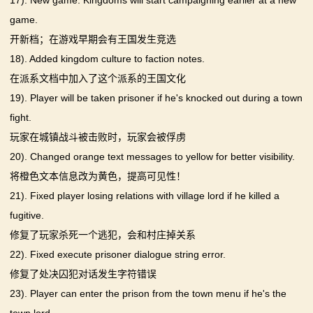
17). New game: Kingdoms will start campaigning earlier at a new
game.
开新档；在游戏早期会有王国发生竞选
18). Added kingdom culture to faction notes.
在派系文档中加入了这个派系的王国文化
19). Player will be taken prisoner if he's knocked out during a town
fight.
玩家在城镇战斗被击败时，玩家会被俘虏
20). Changed orange text messages to yellow for better visibility.
将橙色文本信息改为黄色，提高可见性！
21). Fixed player losing relations with village lord if he killed a
fugitive.
修复了玩家杀死一个逃犯，会和村庄掉关系
22). Fixed execute prisoner dialogue string error.
修复了处决囚犯对话发生字符错误
23). Player can enter the prison from the town menu if he's the