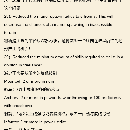
从军之路【小兵之路】的装备已修复，我不知道在3.0中是否也存在
这个问题
28). Reduced the manor spawn radius to 5 from 7. This will
decrease the chances of a manor spawning in inaccessible
terrain.
将新建庄园的半径从7减少到5，这将减少一个庄园在难以前往的地
形产生的机会！
29). Reduced the minimum amount of skills required to enlist in a
division in freelancer
减少了需要从所需的最低技能
Mounted: 2 or more in ridin
骑马；2以上或者跟多的骑术点
Archery: 2 or more in power draw or throwing or 100 proficiency
with crossbows
射箭；2或2以上的强弓或者投掷点，或者一百熟练度的弓弩
Infantry: 2 or more in power strike