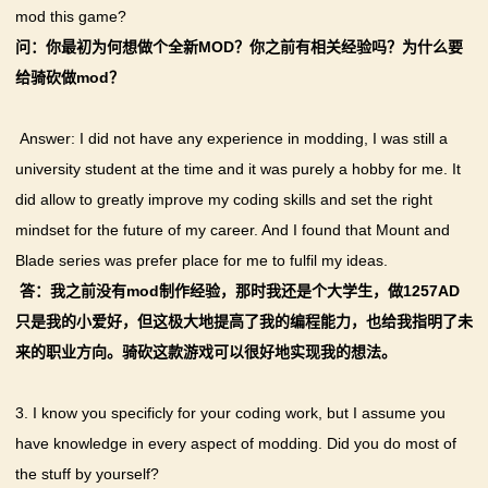
mod this game?
问：你最初为何想做个全新MOD？你之前有相关经验吗？为什么要
给骑砍做mod？
Answer: I did not have any experience in modding, I was still a
university student at the time and it was purely a hobby for me. It
did allow to greatly improve my coding skills and set the right
mindset for the future of my career. And I found that Mount and
Blade series was prefer place for me to fulfil my ideas.
答：我之前没有mod制作经验，那时我还是个大学生，做1257AD
只是我的小爱好，但这极大地提高了我的编程能力，也给我指明了未
来的职业方向。骑砍这款游戏可以很好地实现我的想法。
3. I know you specificly for your coding work, but I assume you
have knowledge in every aspect of modding. Did you do most of
the stuff by yourself?