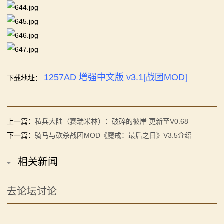
1257AD 增强中文版 v3.1[战团MOD]
下载地址：
上一篇：
私兵大陆（赛瑞米林）：破碎的彼岸 更新至V0.68
下一篇：
骑马与砍杀战团MOD《魔戒：最后之日》V3.5介绍
相关新闻
去论坛讨论