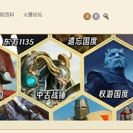
砍百科
火爆论坛
简
繁