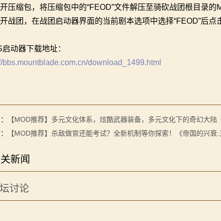
打开压缩包，将压缩包中的“FEOD”文件解压至骑砍战团根目录的Mo
打开战团，在战团启动器界面的当前剧本选项中选择“FEOD”后点击
2S启动器下载地址：
://bbs.mountblade.com.cn/download_1499.html
篇：
【MOD推荐】多元文化体系，炫酷武器装备，多元文化下的奇幻大陆
篇：
【MOD推荐】杀敌做官还能考试？全新机制等你探索！《帝国的兴衰
相关新闻
坛讨论