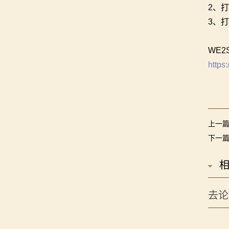
2、
3、
WE
https
上一
下一
去论