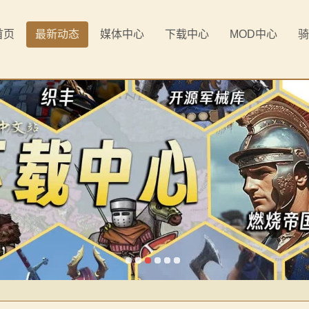
首页
最新动态
媒体中心
下载中心
MOD中心
骑
《罗多克的崛起》让你轻松反骑！