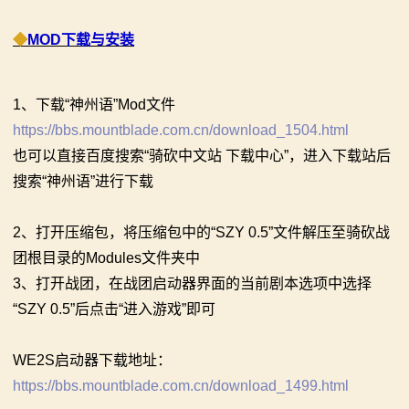
骑
◆
MOD下载与安装
砍
百
1、下载“神州语”Mod文件
科
https://bbs.mountblade.com.cn/download_1504.html
也可以直接百度搜索“骑砍中文站 下载中心”，进入下载站后
火
搜索“神州语”进行下载
爆
2、打开压缩包，将压缩包中的“SZY 0.5”文件解压至骑砍战
论
团根目录的Modules文件夹中
坛
3、打开战团，在战团启动器界面的当前剧本选项中选择
“SZY 0.5”后点击“进入游戏”即可
WE2S启动器下载地址：
https://bbs.mountblade.com.cn/download_1499.html